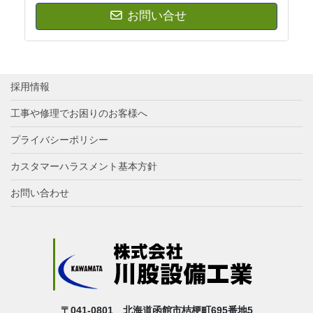
お問い合せ
採用情報
工事や修理でお困りのお客様へ
プライバシーポリシー
カスタマーハラスメント基本方針
お問い合わせ
〒041-0801 北海道函館市桔梗町695番地5