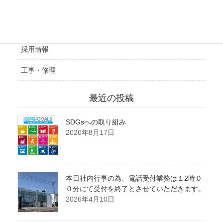
会社概要
施工実績
採用情報
工事・修理
最近の投稿
SDGsへの取り組み
2020年8月17日
本日社内行事の為、電話受付業務は１2時０
０分にて受付を終了とさせていただきます。
2026年4月10日