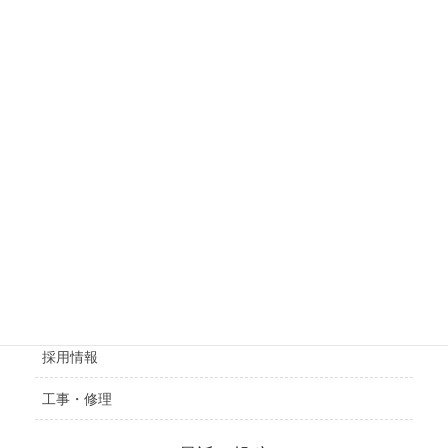
会社概要
施工実績
採用情報
工事・修理