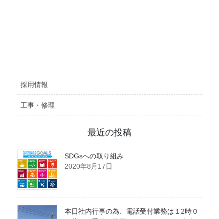
会社概要
施工実績
採用情報
工事・修理
最近の投稿
SDGsへの取り組み
2020年8月17日
本日社内行事の為、電話受付業務は１2時０