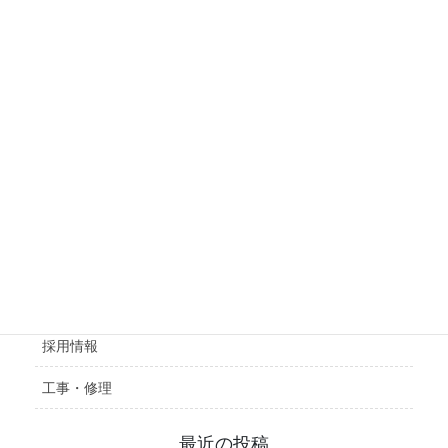
会社概要
施工実績
採用情報
工事・修理
最近の投稿