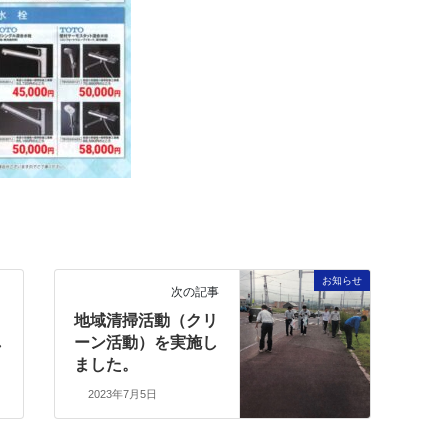
お知らせ
次の記事
リ
地域清掃活動（クリ
し
ーン活動）を実施し
ました。
2023年7月5日