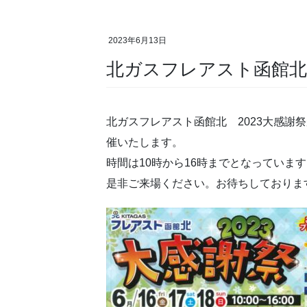
2023年6月13日
北ガスフレアスト函館北
北ガスフレアスト函館北 2023大感謝祭
催いたします。
時間は10時から16時までとなっていま
是非ご来場ください。お待ちしておりま