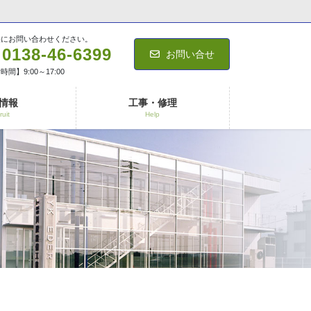
軽にお問い合わせください。
0138-46-6399
お問い合せ
間】9:00～17:00
情報
工事・修理
ruit
Help