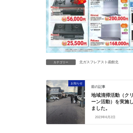
北ガスフレアスト函館北
カテゴリー
お知らせ
前の記事
地域清掃活動（ク
ーン活動）を実施
ました。
2023年6月2日